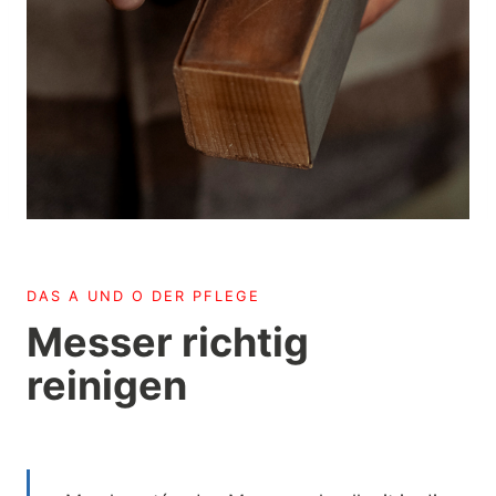
DAS A UND O DER PFLEGE
Messer richtig
reinigen